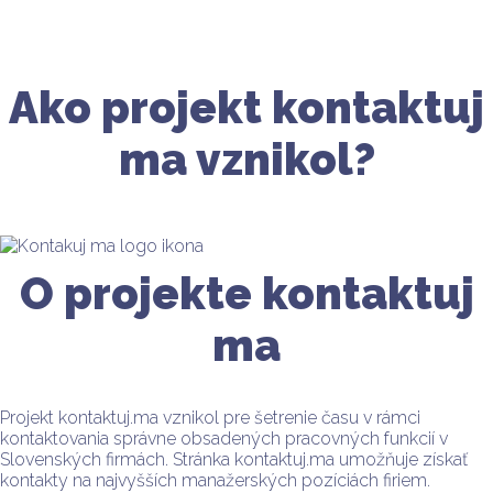
Ako projekt kontaktuj
ma vznikol?
O projekte kontaktuj
ma
Projekt kontaktuj.ma vznikol pre šetrenie času v rámci
kontaktovania správne obsadených pracovných funkcií v
Slovenských firmách. Stránka kontaktuj.ma umožňuje získať
kontakty na najvyšších manažerských pozíciách firiem.